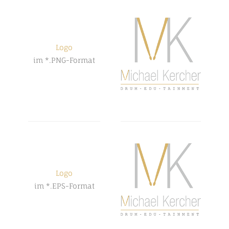
Logo
im *.PNG-Format
Logo
im *.EPS-Format