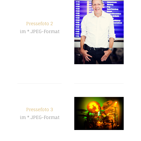
Pressefoto 2
im *.JPEG-Format
Pressefoto 3
im *.JPEG-Format