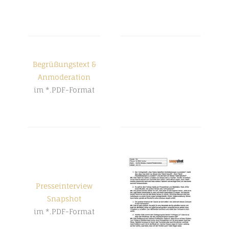
Begrüßungstext &
Anmoderation
im *.PDF-Format
Presseinterview
Snapshot
im *.PDF-Format