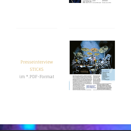
Presseinterview
STICKS
im *.PDF-Format